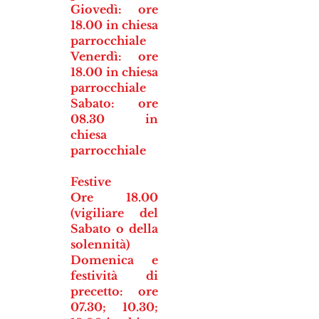
Giovedì: ore
18.00 in chiesa
parrocchiale
Venerdì: ore
18.00 in chiesa
parrocchiale
Sabato: ore
08.30 in
chiesa
parrocchiale
Festive
Ore 18.00
(vigiliare del
Sabato o della
solennità)
Domenica e
festività di
precetto: ore
07.30; 10.30;