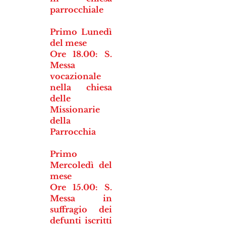
parrocchiale
Primo Lunedì
del mese
Ore 18.00: S.
Messa
vocazionale
nella chiesa
delle
Missionarie
della
Parrocchia
Primo
Mercoledì del
mese
Ore 15.00: S.
Messa in
suffragio dei
defunti iscritti