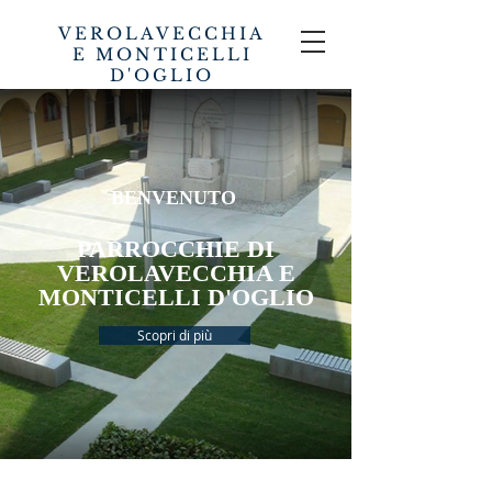
VEROLAVECCHIA
E MONTICELLI
D'OGLIO
PARROCCHIE
BENVENUTO
PARROCCHIE DI
VEROLAVECCHIA E
MONTICELLI D'OGLIO
Scopri di più