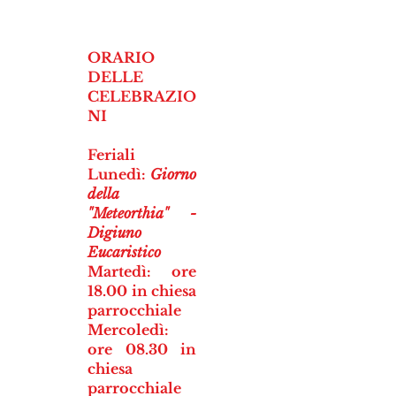
ORARIO
DELLE
CELEBRAZIO
NI
Feriali
Lunedì:
Giorno
della
"Meteorthia" -
Digiuno
Eucaristico
Martedì: ore
18.00 in chiesa
parrocchiale
Mercoledì:
ore 08.30 in
chiesa
parrocchiale