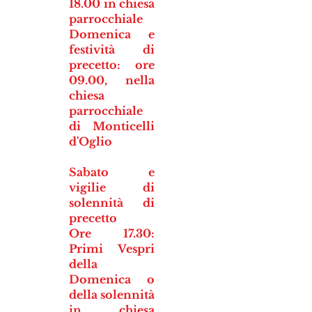
18.00 in chiesa
parrocchiale
Domenica e
festività di
precetto: ore
09.00, nella
chiesa
parrocchiale
di Monticelli
d'Oglio
Sabato e
vigilie di
solennità di
precetto
Ore 17.30:
Primi Vespri
della
Domenica o
della solennità
in chiesa